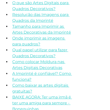
O que são Artes Digitais para 
Quadros Decorativos?
Resolução das Imagens para 
Quadros da Imprinté
Tamanho para Imprimir as 
Artes Decorativas da Imprinté
Onde imprimir as imagens 
para quadros?
Qual papel utilizar para fazer 
Quadros Decorativos?
Como colocar Moldura nas 
Artes Digitais Decorativas
A Imprinté é confiável? Como 
funciona?
Como baixar as artes digitais 
gratuitas?
BAIXE AGORA: Ter uma irmã é 
ter uma amiga para sempre - 
Bonequinhas