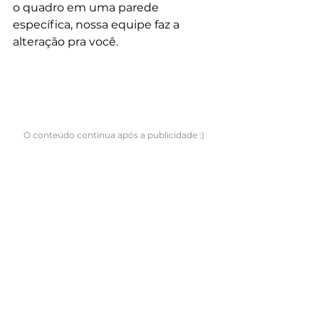
o quadro em uma parede 
específica, nossa equipe faz a 
alteração pra você.
O conteúdo continua após a publicidade :)