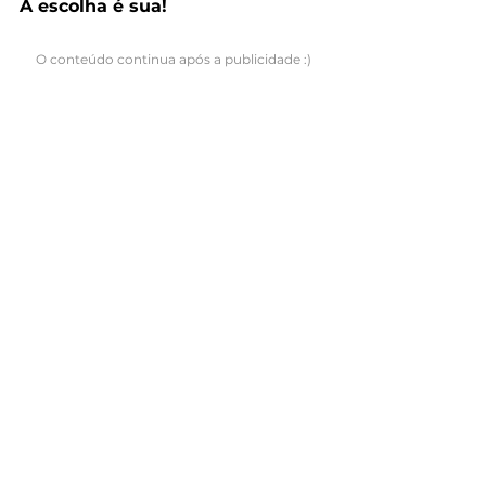
A escolha é sua!
O conteúdo continua após a publicidade :)