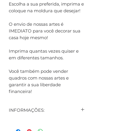
Escolha a sua preferida, imprima e
coloque na moldura que desejar!
O envio de nossas artes é
IMEDIATO para você decorar sua
casa hoje mesmo!
Imprima quantas vezes quiser e
em diferentes tamanhos.
Você também pode vender
quadros com nossas artes e
garantir a sua liberdade
financeira!
INFORMAÇÕES:
CONTEÚDO:
3 ARTES DIGITAIS EXIBIDAS NO