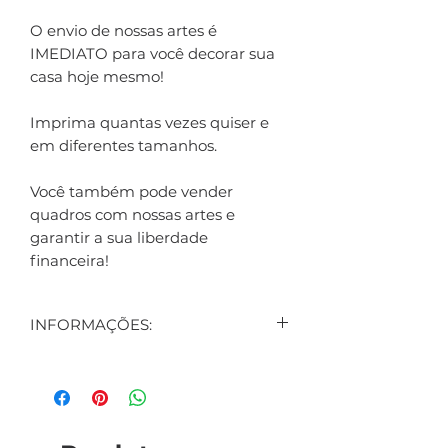
O envio de nossas artes é
IMEDIATO para você decorar sua
casa hoje mesmo!
Imprima quantas vezes quiser e
em diferentes tamanhos.
Você também pode vender
quadros com nossas artes e
garantir a sua liberdade
financeira!
INFORMAÇÕES:
CONTEÚDO:
1 ARTE DIGITAL EXIBIDA NO
ANÚNCIO
1 ARTE DIGITAL DE BRINDE